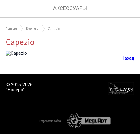
АКСЕССУАРЫ
Главная
Бренды
Capezio
Capezio
Назад
© 2015-2026
"Болеро"
Разработка сайта: