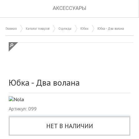
АКСЕССУАРЫ
Главная
Каталог товаров
Одежда
Юбки
Юбка - Два волана
Юбка - Два волана
Артикул: 099
НЕТ В НАЛИЧИИ