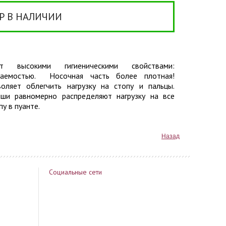
Р В НАЛИЧИИ
т высокими гигиеническими свойствами:
ицаемостью. Носочная часть более плотная!
ляет облегчить нагрузку на стопу и пальцы.
ши равномерно распределяют нагрузку на все
у в пуанте.
Назад
Социальные сети