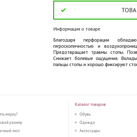
ТОВА
Информация о товаре
Благодаря перфорации обладаю
гигроскопичностью и воздухопрон
Предотвращает травмы стопы. Позво
Снижает болевые ощущения. Вклады
пальцы стопы и хорошо фиксируют стоп
Каталог товаров
ять мерку?
Обувь
 свой размер
Одежда
очный лист
Аксессуары