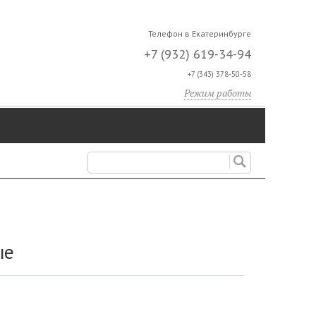
Телефон в Екатеринбурге
+7 (932) 619-34-94
+7 (343) 378-50-58
Режим работы
ые