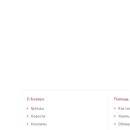
О Болеро
Помощь
Бренды
Как сн
Новости
Узнать
Контакты
Обмер