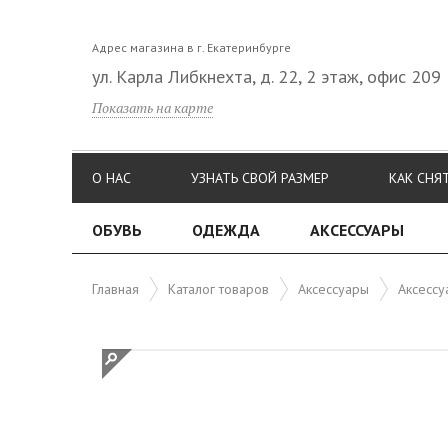
Адрес магазина в г. Екатеринбурге
ул. Карла Либкнехта, д. 22, 2 этаж, офис 209
Показать на карте
О НАС
УЗНАТЬ СВОЙ РАЗМЕР
КАК СНЯ
ОБУВЬ
ОДЕЖДА
АКСЕССУАРЫ
Главная
Каталог товаров
Аксессуары
Аксессу