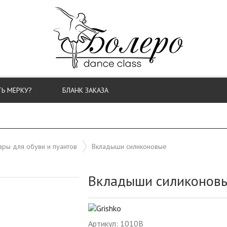
ТЬ МЕРКУ?
БЛАНК ЗАКАЗА
ары для обуви и пуантов
Вкладыши силиконовые
Вкладыши силиконов
Артикул: 1010B