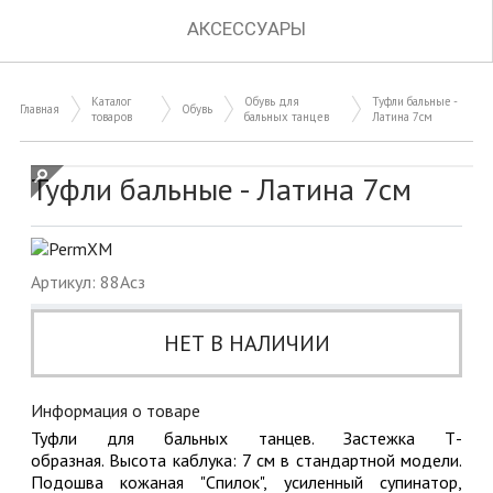
АКСЕССУАРЫ
Каталог
Обувь для
Туфли бальные -
Главная
Обувь
товаров
бальных танцев
Латина 7см
Туфли бальные - Латина 7см
Артикул: 88Асз
НЕТ В НАЛИЧИИ
Информация о товаре
Туфли для бальных танцев. Застежка Т-
образная. Высота каблука: 7 см в стандартной модели.
Подошва кожаная "Спилок", усиленный супинатор,