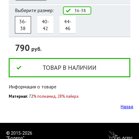
Выберите размер:
36-38
36-
40-
44-
38
42
46
790
руб.
ТОВАР В НАЛИЧИИ
Информация о товаре
Материал:
72
% полиамид, 28% лайкра
Назад
© 2015-2026
"Болеро"