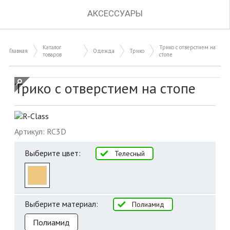
АКСЕССУАРЫ
Каталог
Трико с отверстием на
Главная
Одежда
Трико
товаров
стопе
Трико с отверстием на стопе
Артикул: RC3D
Выберите цвет:
Телесный
Выберите материал:
Полиамид
Полиамид