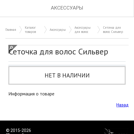
АКСЕССУАРЫ
Каталог
Аксессуары
Сеточка для
Главная
Аксессуары
товаров
для волос
волос Сильвер
Сеточка для волос Сильвер
НЕТ В НАЛИЧИИ
Информация о товаре
Назад
© 2015-2026