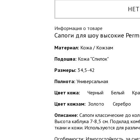
НЕТ
Информация о товаре
Сапоги для шоу высокие Perm
Материал:
Кожа / Кожзам
Подошва:
Кожа "Спилок"
Размеры:
34,5-42
Полнота:
Универсальная
Цвет кожа:
Черный
Белый
Кра
Цвет кожзам:
Золото
Серебро
Описание:
Сапоги классические до кол
Высота каблука 7-8,5 см. Подклад ко
ткани и кожи. Используются для разли
Особенности: Износостойкость, за сч