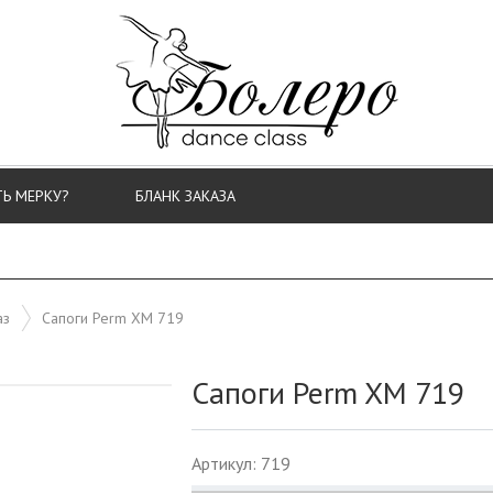
ТЬ МЕРКУ?
БЛАНК ЗАКАЗА
аз
Сапоги Perm XM 719
Сапоги Perm XM 719
Артикул: 719