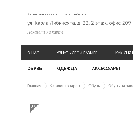
Адрес магазина в г. Екатеринбурге
ул. Карла Либкнехта, д. 22, 2 этаж, офис 209
Показать на карте
О НАС
УЗНАТЬ СВОЙ РАЗМЕР
КАК СНЯ
ОБУВЬ
ОДЕЖДА
АКСЕССУАРЫ
Главная
Каталог товаров
Обувь
Обувь на зак