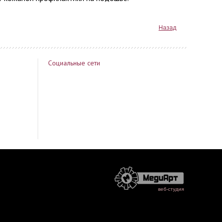
Назад
Социальные сети
веб-студия