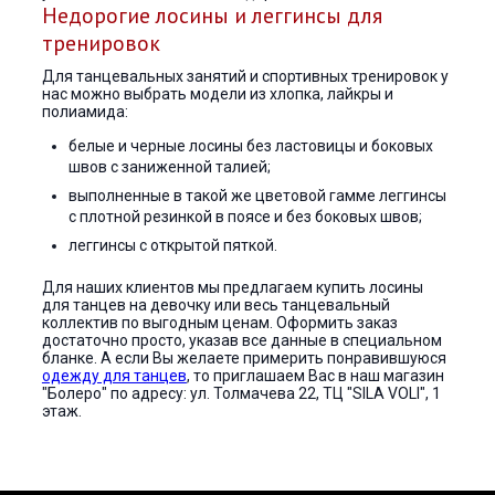
Недорогие лосины и леггинсы для
тренировок
Для танцевальных занятий и спортивных тренировок у
нас можно выбрать модели из хлопка, лайкры и
полиамида:
белые и черные лосины без ластовицы и боковых
швов с заниженной талией;
выполненные в такой же цветовой гамме леггинсы
с плотной резинкой в поясе и без боковых швов;
леггинсы с открытой пяткой.
Для наших клиентов мы предлагаем купить лосины
для танцев на девочку или весь танцевальный
коллектив по выгодным ценам. Оформить заказ
достаточно просто, указав все данные в специальном
бланке. А если Вы желаете примерить понравившуюся
одежду для танцев
, то приглашаем Вас в наш магазин
"Болеро" по адресу: ул. Толмачева 22, ТЦ "SILA VOLI", 1
этаж.