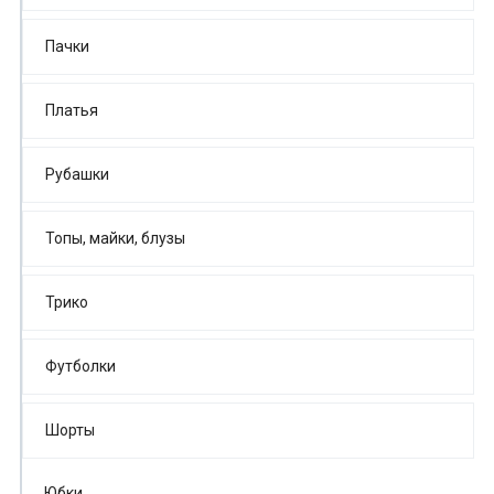
Пачки
Платья
Рубашки
Топы, майки, блузы
Трико
Футболки
Шорты
Юбки