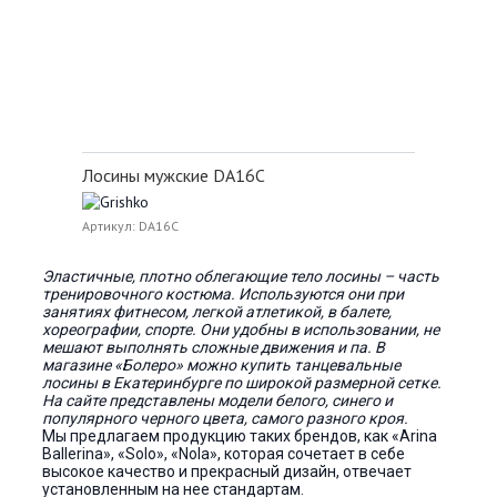
Лосины мужские DA16C
Артикул: DA16C
Эластичные, плотно облегающие тело лосины – часть
тренировочного костюма. Используются они при
занятиях фитнесом, легкой атлетикой, в балете,
хореографии, спорте. Они удобны в использовании, не
мешают выполнять сложные движения и па. В
магазине «Болеро» можно купить танцевальные
лосины в Екатеринбурге по широкой размерной сетке.
На сайте представлены модели белого, синего и
популярного черного цвета, самого разного кроя.
Мы предлагаем продукцию таких брендов, как «Arina
Ballerina», «Solo», «Nola», которая сочетает в себе
высокое качество и прекрасный дизайн, отвечает
установленным на нее стандартам.