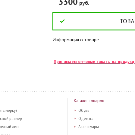
3300
руб.
ТОВА
Информация о товаре
Принимаем оптовые заказы на продук
Каталог товаров
ять мерку?
Обувь
 свой размер
Одежда
очный лист
Аксессуары
заказа