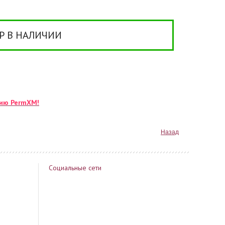
Р В НАЛИЧИИ
цию PermXM!
Назад
Социальные сети