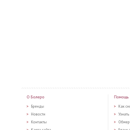
О Болеро
Помощь
Бренды
Как сн
Новости
Узнать
Контакты
Обмер
Карта сайта
Бланк 