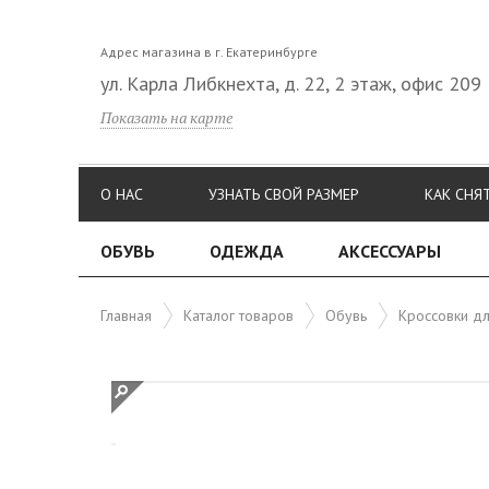
Адрес магазина в г. Екатеринбурге
ул. Карла Либкнехта, д. 22, 2 этаж, офис 209
Показать на карте
О НАС
УЗНАТЬ СВОЙ РАЗМЕР
КАК СНЯ
ОБУВЬ
ОДЕЖДА
АКСЕССУАРЫ
Главная
Каталог товаров
Обувь
Кроссовки дл