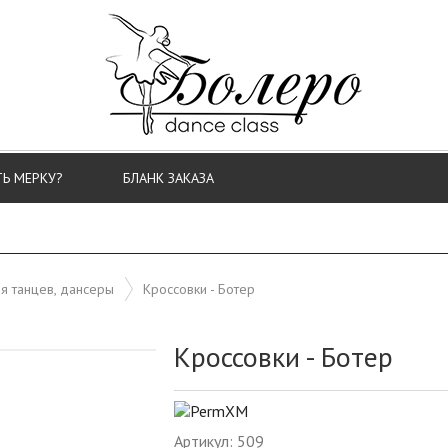
ТЬ МЕРКУ?
БЛАНК ЗАКАЗА
я танцев, дансеры
Кроссовки - Ботер
Кроссовки - Ботер
Артикул: 509