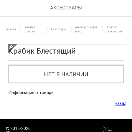
АКСЕССУАРЫ
Каталог
Аксессуары для
Крабик
Главная
Аксессуары
товаров
волос
Блестящий
Крабик Блестящий
НЕТ В НАЛИЧИИ
Информация о товаре
Назад
© 2015-2026