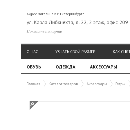
Адрес магазина в г. Екатеринбурге
ул. Карла Либкнехта, д. 22, 2 этаж, офис 209
Показать на карте
О НАС
УЗНАТЬ СВОЙ РАЗМЕР
КАК СНЯ
ОБУВЬ
ОДЕЖДА
АКСЕССУАРЫ
Главная
Каталог товаров
Аксессуары
Гетры