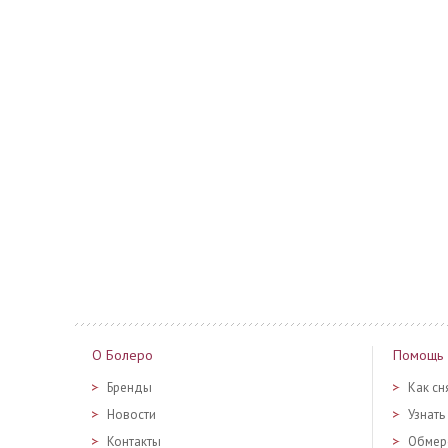
О Болеро
Помощь
Бренды
Как сн
Новости
Узнать
Контакты
Обмер