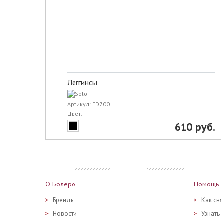
Леггинсы
Артикул: FD700
Цвет:
610 руб.
О Болеро
Помощь
Бренды
Как сн
Новости
Узнать