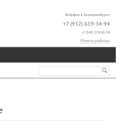
Телефон в Екатеринбурге
+7 (932) 619-34-94
+7 (343) 378-50-58
Режим работы
е