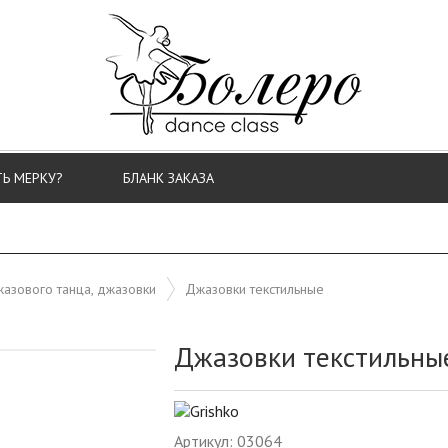
ТЬ МЕРКУ?
БЛАНК ЗАКАЗА
азового танца, джазовки
Джазовки текстильные
Джазовки текстильны
Артикул: 03064