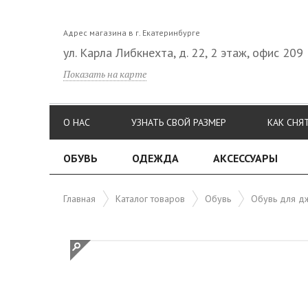
Адрес магазина в г. Екатеринбурге
ул. Карла Либкнехта, д. 22, 2 этаж, офис 209
Показать на карте
О НАС
УЗНАТЬ СВОЙ РАЗМЕР
КАК СНЯ
ОБУВЬ
ОДЕЖДА
АКСЕССУАРЫ
Главная
Каталог товаров
Обувь
Обувь для дж